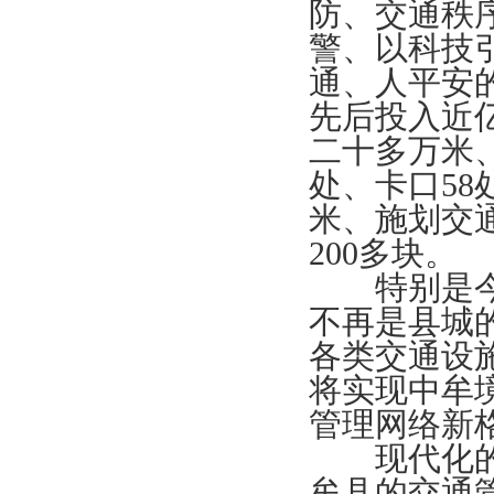
防、交通秩
警、以科技
通、人平安
先后投入近
二十多万米、
处、卡口58
米、施划交
200多块。
特别是今年
不再是县城
各类交通设
将实现中牟
管理网络新
现代化的设
牟县的交通