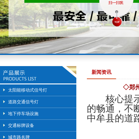
新闻资讯
◇郑
太阳能移动式信号灯
核心提示：
道路交通信号灯
的畅通，不
地下停车场设施
中牟县的道
交通标牌设备
城市路名牌