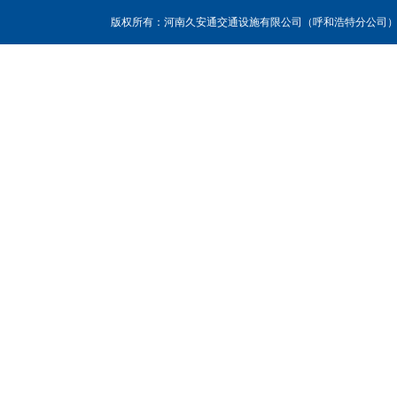
版权所有：河南久安通交通设施有限公司（呼和浩特分公司），联系