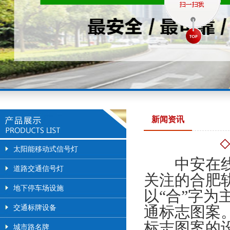
新闻资讯
◇
太阳能移动式信号灯
中安在线讯
道路交通信号灯
关注的合肥
地下停车场设施
以“合”字
通标志图案
交通标牌设备
标志图案的
城市路名牌