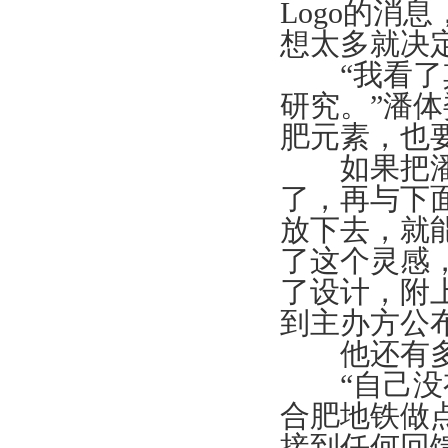
Logo的消
想太多就决
“我看了其
研究。”潘
肥元素，也
如果把潘体
了，再与下面
放下去，就
了这个灵感
了设计，附
到主办方公
他还有多
“自己没有
合肥地铁做
接到任何回