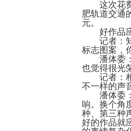
这次花费两
肥轨道交通
元。
好作品应
记者：知道
标志图案，
潘体委：家
也觉得很光
记者：相信
不一样的声
潘体委：刚
响。换个角
种、第三种
好的作品就