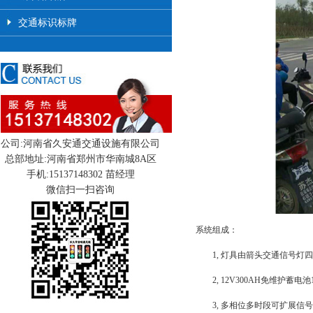
交通标识标牌
公司:河南省久安通交通设施有限公司
总部地址:河南省郑州市华南城8A区
手机:15137148302 苗经理
微信扫一扫咨询
系统组成：
1,
灯具由箭头交通信号灯四
2, 12V300AH
免维护蓄电池
3,
多相位多时段可扩展信号