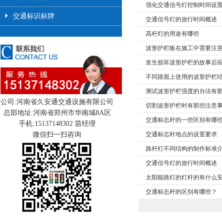
强化交通信号灯控制时间设
交通标识标牌
交通信号灯的放行时间概述
高杆灯的用途有哪些
波形护栏板在施工中需要注
发生损坏波形护栏的故事后
不同路面上使用的波形护栏
测试波形护栏强度的办法有
公司:河南省久安通交通设施有限公司
切割波形护栏时有那些注意
总部地址:河南省郑州市华南城8A区
交通标志杆的一些区别有哪
手机:15137148302 苗经理
微信扫一扫咨询
交通标志杆地点的设置要求
路杆灯不同结构的制作标准
交通信号灯的放行时间概述
太阳能路灯的灯杆的有什么
交通标志杆的区别有哪些？