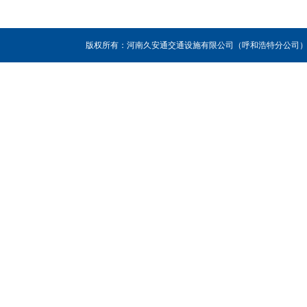
版权所有：河南久安通交通设施有限公司（呼和浩特分公司），联系