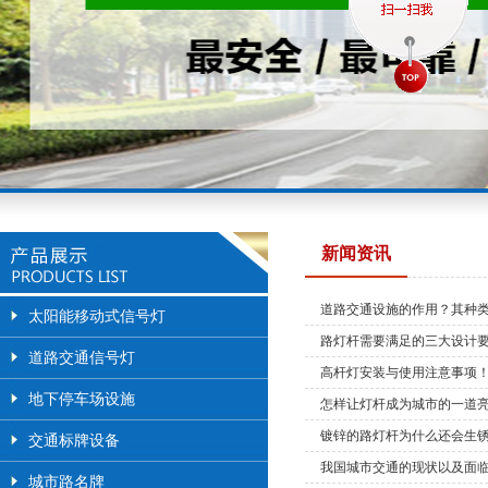
新闻资讯
道路交通设施的作用？其种
太阳能移动式信号灯
路灯杆需要满足的三大设计
道路交通信号灯
高杆灯安装与使用注意事项
地下停车场设施
怎样让灯杆成为城市的一道
镀锌的路灯杆为什么还会生
交通标牌设备
我国城市交通的现状以及面
城市路名牌